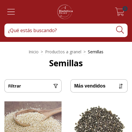
0
Inicio
>
Productos a granel
>
Semillas
Semillas
Filtrar