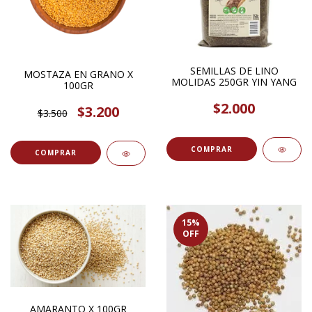
SEMILLAS DE LINO
MOSTAZA EN GRANO X
MOLIDAS 250GR YIN YANG
100GR
$2.000
$3.200
$3.500
COMPRAR
15
%
OFF
AMARANTO X 100GR