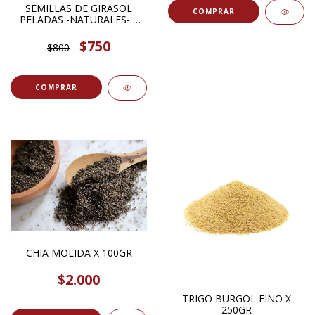
SEMILLAS DE GIRASOL
COMPRAR
PELADAS -NATURALES- X
100GR
$750
$800
COMPRAR
CHIA MOLIDA X 100GR
$2.000
TRIGO BURGOL FINO X
250GR