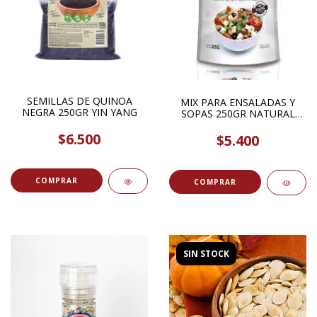
SEMILLAS DE QUINOA
MIX PARA ENSALADAS Y
NEGRA 250GR YIN YANG
SOPAS 250GR NATURAL
SEEED
$6.500
$5.400
SIN STOCK