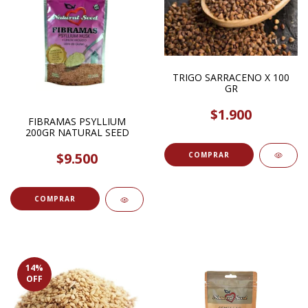
TRIGO SARRACENO X 100
GR
$1.900
FIBRAMAS PSYLLIUM
200GR NATURAL SEED
$9.500
COMPRAR
14
%
OFF