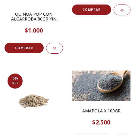
COMPRAR
QUINOA POP CON
ALGARROBA 80GR YIN
YANG
$1.000
6
%
OFF
AMAPOLA X 100GR
$2.500