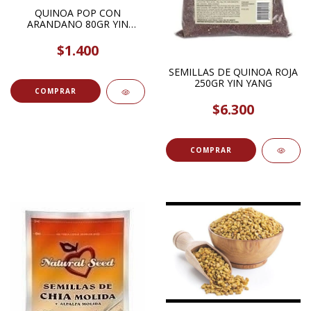
QUINOA POP CON
ARANDANO 80GR YIN
YANG
$1.400
SEMILLAS DE QUINOA ROJA
250GR YIN YANG
$6.300