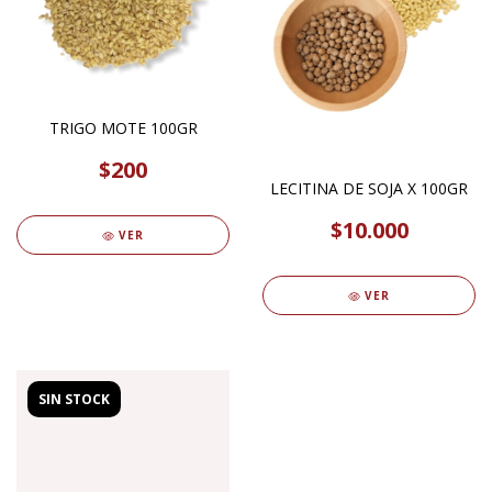
TRIGO MOTE 100GR
$200
LECITINA DE SOJA X 100GR
$10.000
VER
VER
SIN STOCK