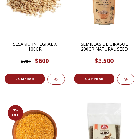
SESAMO INTEGRAL X
SEMILLAS DE GIRASOL
100GR
200GR NATURAL SEED
$600
$3.500
$700
COMPRAR
9
%
OFF