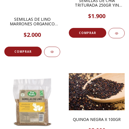
SEMILLAS DE CHIA
TRITURADA 250GR YIN
YANG
$1.900
SEMILLAS DE LINO
MARRONES ORGANICO
250GR YIN YANG
$2.000
QUINOA NEGRA X 100GR