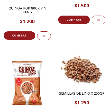
$1.500
QUINOA POP 80GR YIN
YANG
$1.200
COMPRAR
SEMILLAS DE LINO X 250GR
$1.250