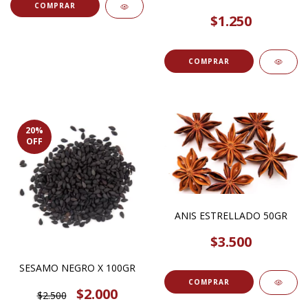
COMPRAR
$1.250
COMPRAR
20
%
OFF
ANIS ESTRELLADO 50GR
$3.500
SESAMO NEGRO X 100GR
COMPRAR
$2.000
$2.500