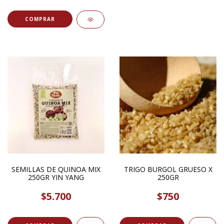
COMPRAR
SEMILLAS DE QUINOA MIX
TRIGO BURGOL GRUESO X
250GR YIN YANG
250GR
$5.700
$750