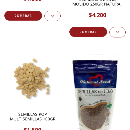
MOLIDO 250GR NATURAL
SEED
$4.200
SEMILLAS POP
MULTISEMILLAS 100GR
$1.500