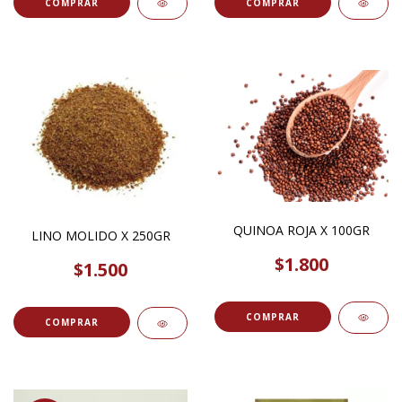
COMPRAR
QUINOA ROJA X 100GR
LINO MOLIDO X 250GR
$1.800
$1.500
COMPRAR
COMPRAR