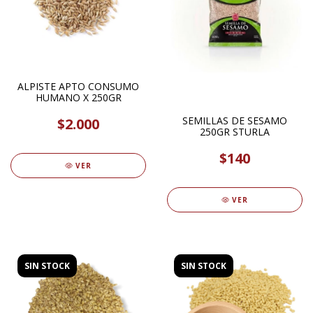
ALPISTE APTO CONSUMO
HUMANO X 250GR
SEMILLAS DE SESAMO
$2.000
250GR STURLA
$140
VER
VER
SIN STOCK
SIN STOCK