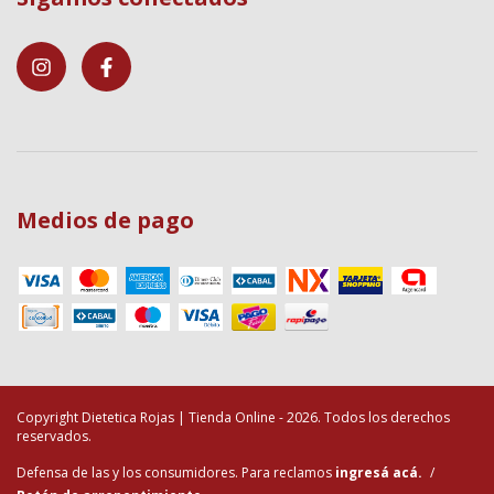
Medios de pago
Copyright Dietetica Rojas | Tienda Online - 2026. Todos los derechos
reservados.
Defensa de las y los consumidores. Para reclamos
ingresá acá.
/