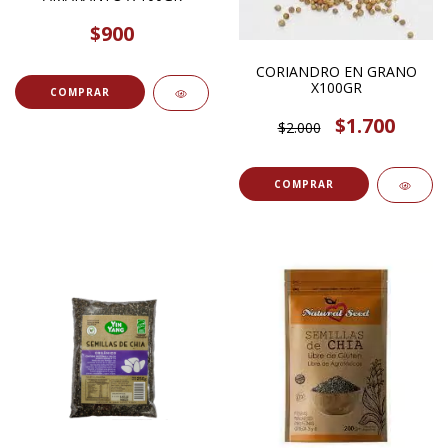
$900
CORIANDRO EN GRANO
X100GR
COMPRAR
$1.700
$2.000
COMPRAR