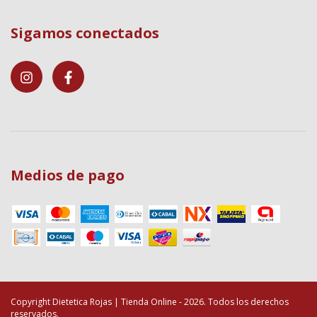
Sigamos conectados
Medios de pago
Copyright Dietetica Rojas | Tienda Online - 2026. Todos los derechos
reservados.