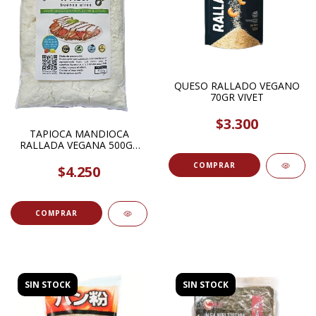
QUESO RALLADO VEGANO
70GR VIVET
$3.300
TAPIOCA MANDIOCA
RALLADA VEGANA 500GR
FREEZER
$4.250
SIN STOCK
SIN STOCK