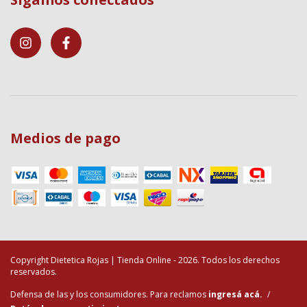
Medios de pago
Copyright Dietetica Rojas | Tienda Online - 2026. Todos los derechos
reservados.
Defensa de las y los consumidores. Para reclamos
ingresá acá.
/