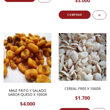
$3.000
CEREAL FREE X 100GR
MAIZ FRITO Y SALADO
SABOR QUESO X 100GR
$1.700
$4.000