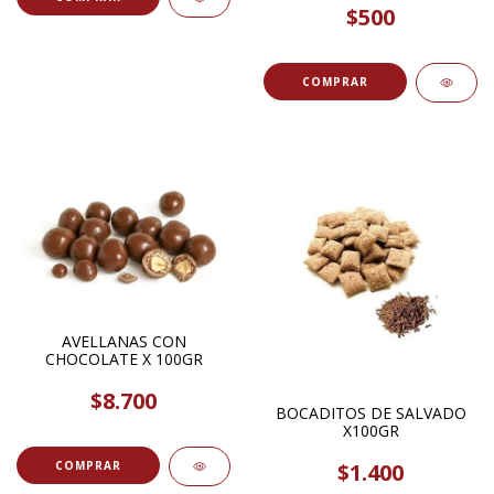
$500
COMPRAR
AVELLANAS CON
CHOCOLATE X 100GR
$8.700
BOCADITOS DE SALVADO
X100GR
$1.400