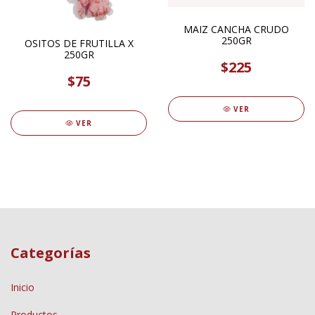
MAIZ CANCHA CRUDO
250GR
OSITOS DE FRUTILLA X
250GR
$225
$75
VER
VER
Categorías
Inicio
Productos