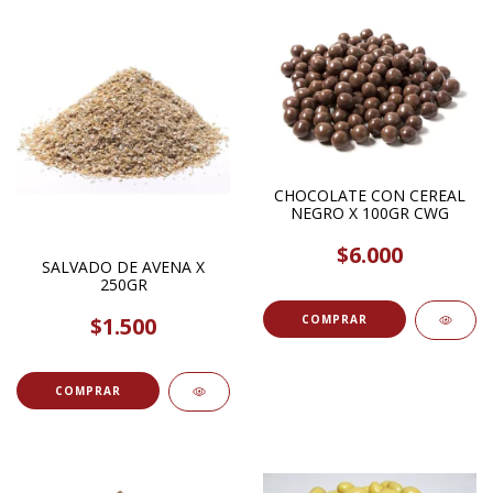
CHOCOLATE CON CEREAL
NEGRO X 100GR CWG
$6.000
SALVADO DE AVENA X
250GR
$1.500
COMPRAR