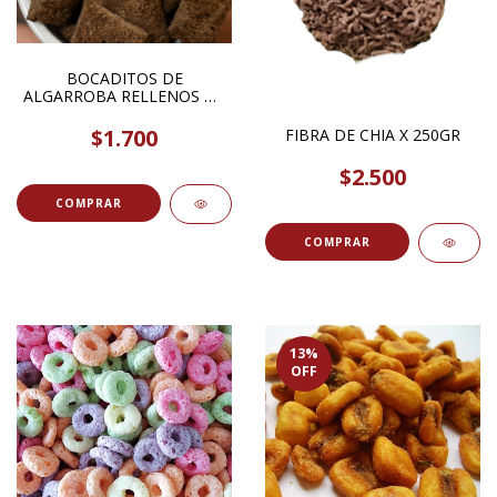
BOCADITOS DE
ALGARROBA RELLENOS DE
LIMON X 100GR
$1.700
FIBRA DE CHIA X 250GR
$2.500
COMPRAR
COMPRAR
13
%
OFF