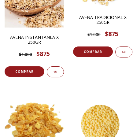
AVENA TRADICIONAL X
250GR
$875
$1.000
AVENA INSTANTANEA X
250GR
$875
COMPRAR
$1.000
COMPRAR