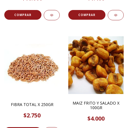
COMPRAR
MAIZ FRITO Y SALADO X
FIBRA TOTAL X 250GR
100GR
$2.750
$4.000