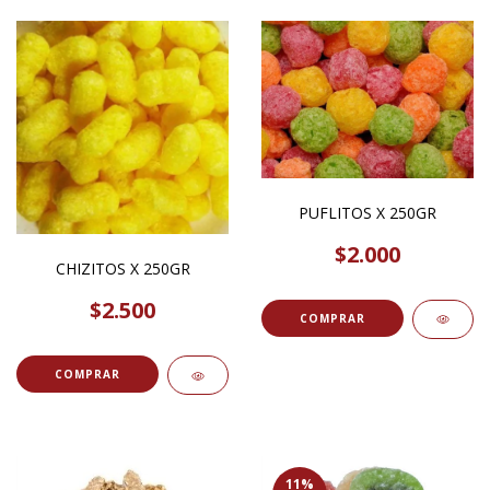
PUFLITOS X 250GR
$2.000
CHIZITOS X 250GR
$2.500
COMPRAR
COMPRAR
11
%