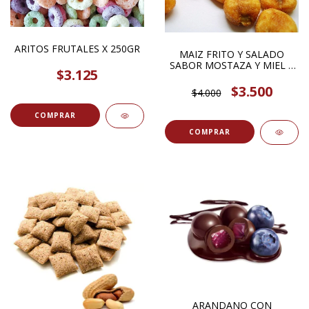
ARITOS FRUTALES X 250GR
MAIZ FRITO Y SALADO
SABOR MOSTAZA Y MIEL X
$3.125
100GR
$3.500
$4.000
COMPRAR
COMPRAR
ARANDANO CON