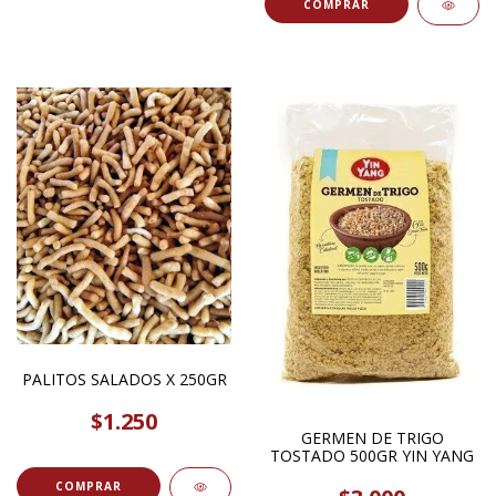
PALITOS SALADOS X 250GR
$1.250
GERMEN DE TRIGO
TOSTADO 500GR YIN YANG
COMPRAR