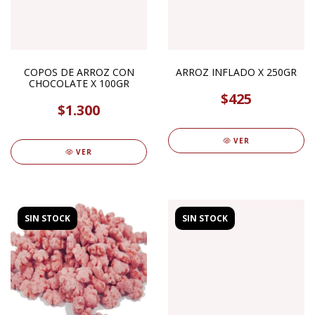
COPOS DE ARROZ CON
ARROZ INFLADO X 250GR
CHOCOLATE X 100GR
$425
$1.300
VER
VER
SIN STOCK
SIN STOCK