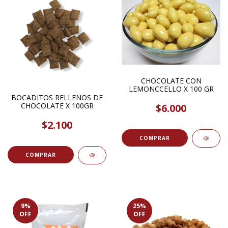
CHOCOLATE CON
LEMONCCELLO X 100 GR
BOCADITOS RELLENOS DE
CHOCOLATE X 100GR
$6.000
$2.100
COMPRAR
9
%
25
%
OFF
OFF