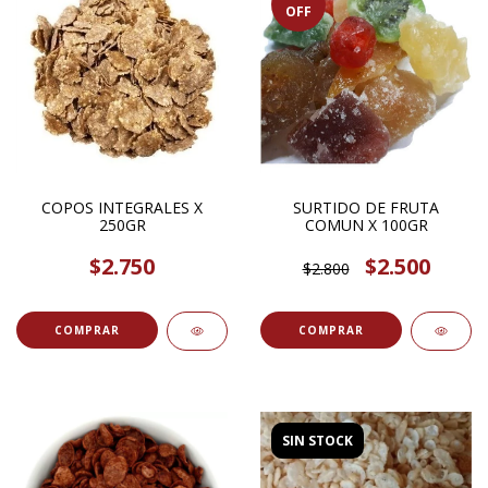
OFF
COPOS INTEGRALES X
SURTIDO DE FRUTA
250GR
COMUN X 100GR
$2.750
$2.500
$2.800
COMPRAR
COMPRAR
SIN STOCK