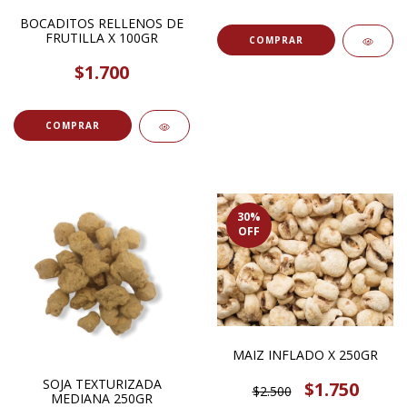
BOCADITOS RELLENOS DE
FRUTILLA X 100GR
COMPRAR
$1.700
COMPRAR
30
%
OFF
MAIZ INFLADO X 250GR
SOJA TEXTURIZADA
$1.750
$2.500
MEDIANA 250GR