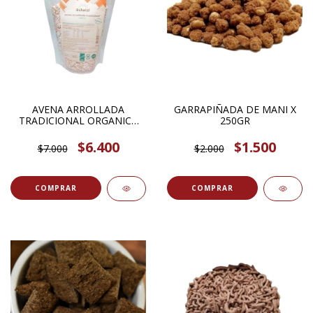
AVENA ARROLLADA
GARRAPIÑADA DE MANI X
TRADICIONAL ORGANICA
250GR
300GR SCHATZI
$6.400
$1.500
$7.000
$2.000
COMPRAR