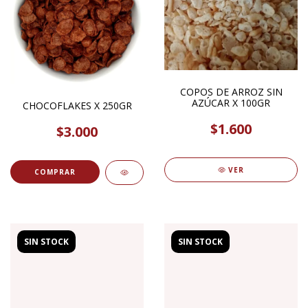
COPOS DE ARROZ SIN
AZÚCAR X 100GR
CHOCOFLAKES X 250GR
$1.600
$3.000
VER
COMPRAR
SIN STOCK
SIN STOCK