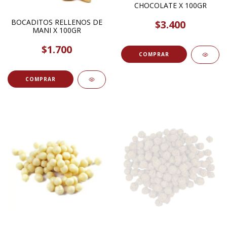
CHOCOLATE X 100GR
BOCADITOS RELLENOS DE
$3.400
MANI X 100GR
$1.700
COMPRAR