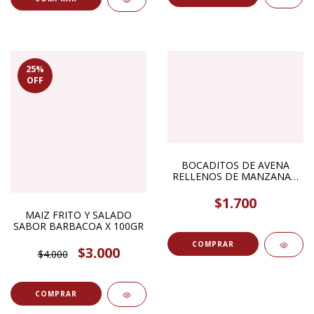
25
%
OFF
BOCADITOS DE AVENA
RELLENOS DE MANZANA Y
CANELA X 100GR
$1.700
MAIZ FRITO Y SALADO
SABOR BARBACOA X 100GR
COMPRAR
$3.000
$4.000
COMPRAR